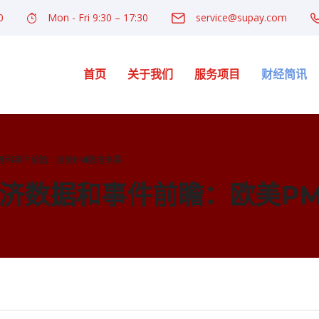
0
Mon - Fri 9:30 – 17:30
service@supay.com
首页
关于我们
服务项目
财经简讯
数据和事件前瞻：欧美PMI数据来袭
磅经济数据和事件前瞻：欧美P