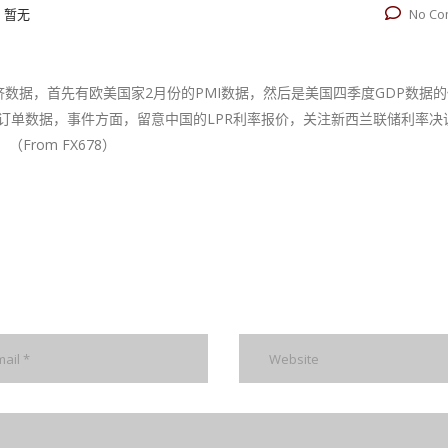
:
暂无
No Co
数据，首先有欧美国家2月份的PMI数据，然后是美国四季度GDP数据
品订单数据，事件方面，留意中国的LPR利率报价，关注新西兰联储利率决
rom FX678）