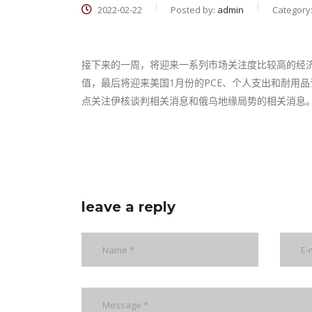
2022-02-22
Posted by:
admin
Category
接下来的一周，将迎来一系列市场关注度比较高的经济
值，最后将迎来美国1月份的PCE、个人支出和耐用
点关注伊核谈判相关消息和俄乌地缘局势的相关消息。 （F
leave a reply