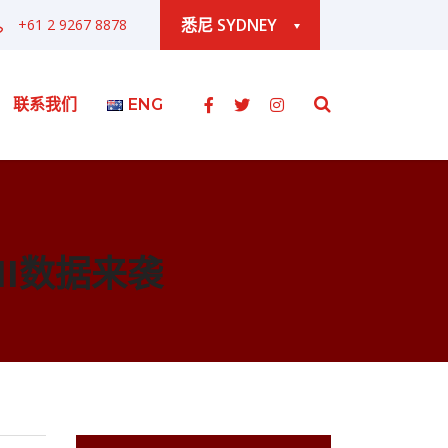
悉尼 SYDNEY
+61 2 9267 8878
联系我们
ENG
MI数据来袭