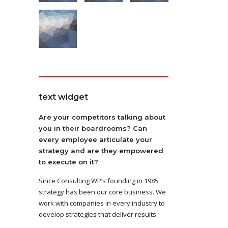
text widget
Are your competitors talking about
you in their boardrooms? Can
every employee articulate your
strategy and are they empowered
to execute on it?
Since Consulting WP’s founding in 1985,
strategy has been our core business. We
work with companies in every industry to
develop strategies that deliver results.