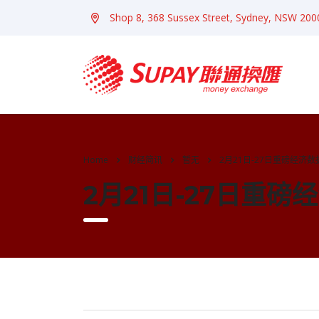
Shop 8, 368 Sussex Street, Sydney, NSW 200
Home
财经简讯
暂无
2月21日-27日重磅经济
2月21日-27日重